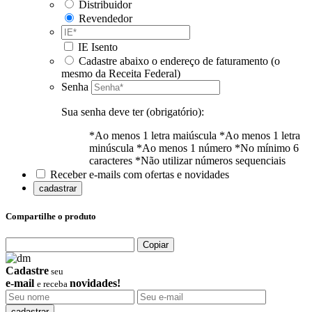
Distribuidor
Revendedor
IE Isento
Cadastre abaixo o endereço de faturamento (o
mesmo da Receita Federal)
Senha
Sua senha deve ter (obrigatório):
*Ao menos 1 letra maiúscula
*Ao menos 1 letra
minúscula
*Ao menos 1 número
*No mínimo 6
caracteres
*Não utilizar números sequenciais
Receber e-mails com ofertas e novidades
cadastrar
Compartilhe o produto
Copiar
Cadastre
seu
e-mail
novidades!
e receba