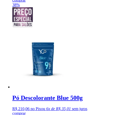
comprar
38%
Pó Descolorante Blue 500g
R$ 210,06 no Pix
ou
6x de R$ 35,01
sem juros
comprar