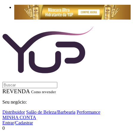
REVENDA
Como revender
Seu negócio:
Distribuidor
Salão de Beleza/Barbearia
Performance
MINHA CONTA
Entrar
/
Cadastrar
0