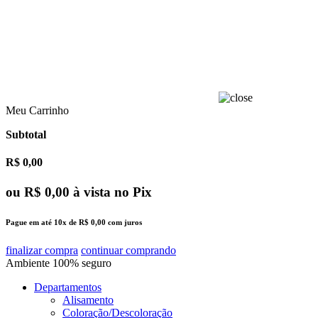
Meu Carrinho
Subtotal
R$ 0,00
ou
R$ 0,00
à vista no Pix
Pague em até
10x
de
R$ 0,00
com juros
finalizar compra
continuar comprando
Ambiente
100%
seguro
Departamentos
Alisamento
Coloração/Descoloração