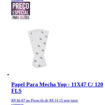
Papel Para Mecha Yup - 11X47 C/ 120
FLS
R$ 84,87 no Pix
ou
6x de R$ 14,15
sem juros
comprar