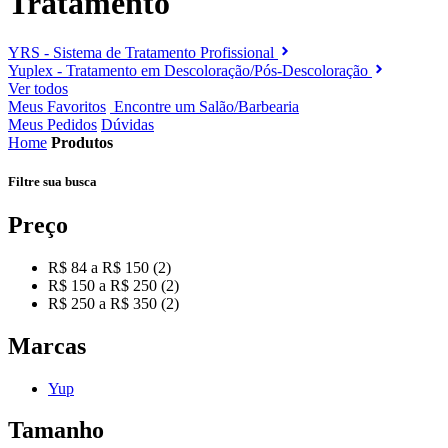
Tratamento
YRS - Sistema de Tratamento Profissional
Yuplex - Tratamento em Descoloração/Pós-Descoloração
Ver todos
Meus Favoritos
Encontre um Salão/Barbearia
Meus Pedidos
Dúvidas
Home
Produtos
Filtre sua
busca
Preço
R$ 84 a R$ 150 (2)
R$ 150 a R$ 250 (2)
R$ 250 a R$ 350 (2)
Marcas
Yup
Tamanho