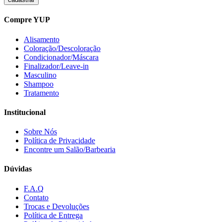
Compre YUP
Alisamento
Coloração/Descoloração
Condicionador/Máscara
Finalizador/Leave-in
Masculino
Shampoo
Tratamento
Institucional
Sobre Nós
Política de Privacidade
Encontre um Salão/Barbearia
Dúvidas
F.A.Q
Contato
Trocas e Devoluções
Política de Entrega