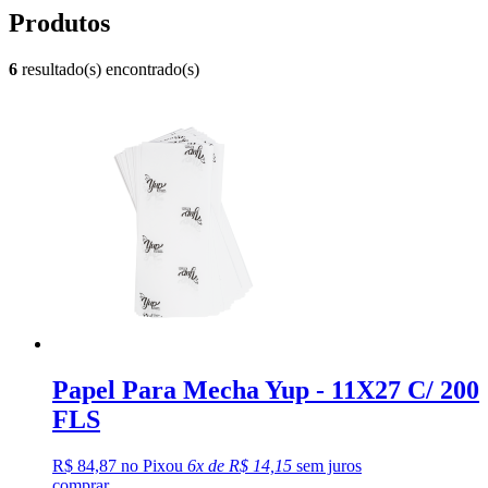
Produtos
6
resultado(s) encontrado(s)
Papel Para Mecha Yup - 11X27 C/ 200
FLS
R$ 84,87 no Pix
ou
6x de R$ 14,15
sem juros
comprar