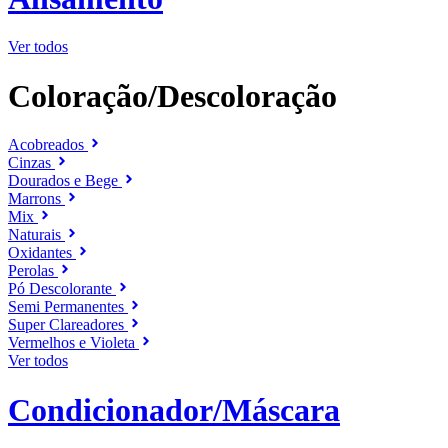
Ver todos
Coloração/Descoloração
Acobreados
Cinzas
Dourados e Bege
Marrons
Mix
Naturais
Oxidantes
Perolas
Pó Descolorante
Semi Permanentes
Super Clareadores
Vermelhos e Violeta
Ver todos
Condicionador/Máscara