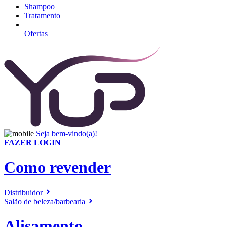
Shampoo
Tratamento
Ofertas
Seja bem-vindo(a)!
FAZER LOGIN
Como revender
Distribuidor
Salão de beleza/barbearia
Alisamento