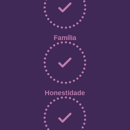
Família
Honestidade