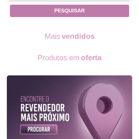
Mais
vendidos
Produtos em
oferta