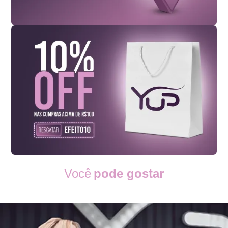
Você
pode gostar