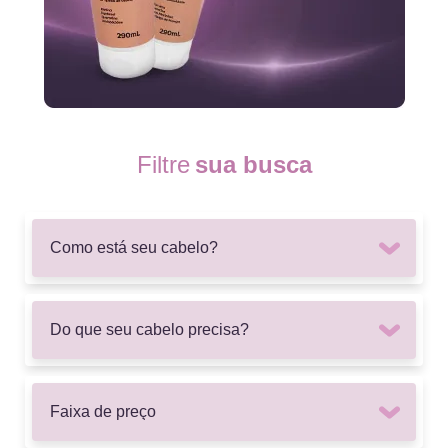
Filtre
sua busca