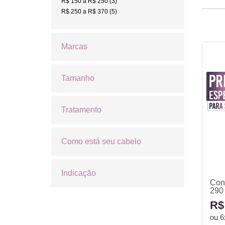
R$ 150 a R$ 250 (3)
R$ 250 a R$ 370 (5)
Marcas
Tamanho
Tratamento
Como está seu cabelo
Indicação
Con
290
R$
ou
6