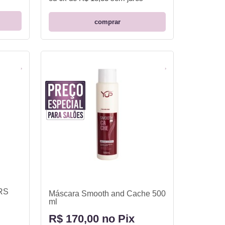
comprar
YRS
Máscara Smooth and Cache 500
ml
R$ 170,00 no Pix