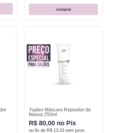
comprar
dor
Yuplex Máscara Repositor de
Massa 250ml
R$ 80,00 no Pix
ou
6x de R$ 13,33
sem juros