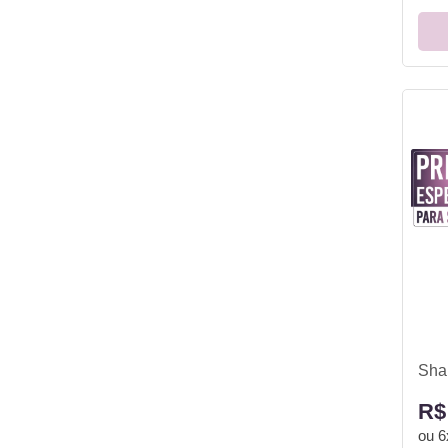
Sha
R$
ou
6