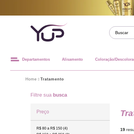
Departamentos
Alisamento
Coloração/Descolor
Home
Tratamento
Filtre sua
busca
Tra
Preço
R$ 80 a R$ 150 (4)
19
resu