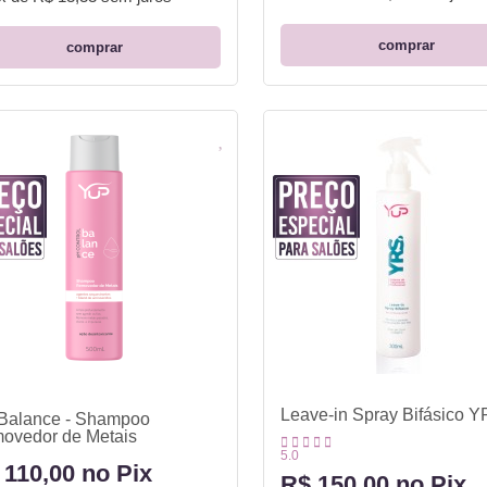
comprar
comprar
Leave-in Spray Bifásico 
Balance - Shampoo
ovedor de Metais
5.0
 110,00 no Pix
R$ 150,00 no Pix