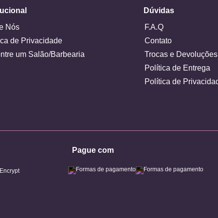
tucional
Dúvidas
e Nós
F.A.Q
ica de Privacidade
Contato
ntre um Salão/Barbearia
Trocas e Devoluções
Política de Entrega
Política de Privacida
Pague com