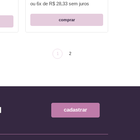
ou
6x de R$ 28,33
sem juros
comprar
1
2