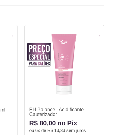
PH Balance - Acidificante
0ml
Cauterizador
R$ 80,00 no Pix
ou
6x de R$ 13,33
sem juros