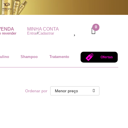
0
VENDA
MINHA CONTA
 revender
Entrar
/
Cadastrar
ulino
Shampoo
Tratamento
Ofertas
Ordenar por
Menor preço