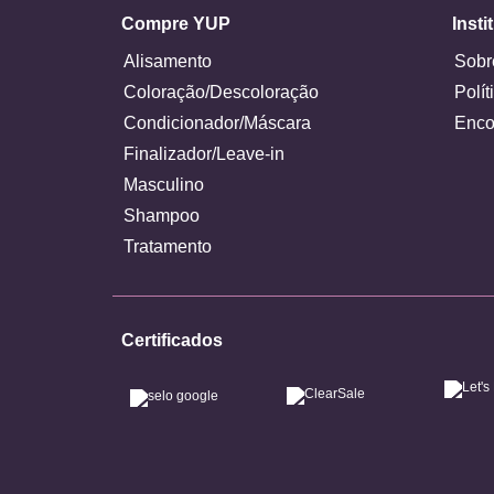
Compre YUP
Insti
Alisamento
Sobr
Coloração/Descoloração
Polít
Condicionador/Máscara
Enco
Finalizador/Leave-in
Masculino
Shampoo
Tratamento
Certificados