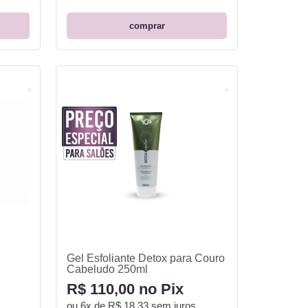
comprar
Gel Esfoliante Detox para Couro
Cabeludo 250ml
R$ 110,00 no Pix
ou
6x de R$ 18,33
sem juros