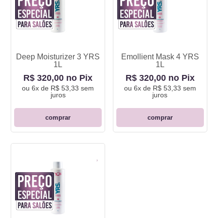
Deep Moisturizer 3 YRS
Emollient Mask 4 YRS
1L
1L
R$ 320,00 no Pix
R$ 320,00 no Pix
ou
6x de R$ 53,33
sem
ou
6x de R$ 53,33
sem
juros
juros
comprar
comprar