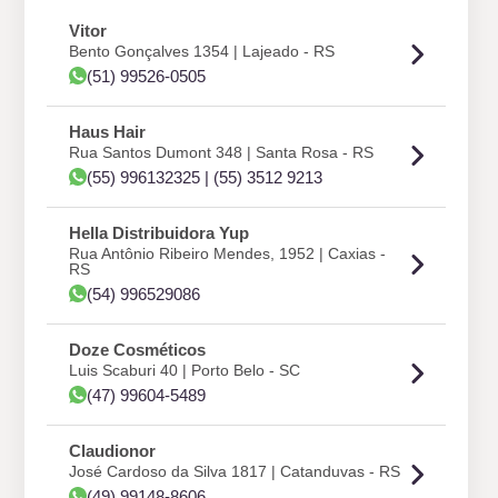
Vitor
Bento Gonçalves 1354 | Lajeado - RS
(51) 99526-0505
Haus Hair
Rua Santos Dumont 348 | Santa Rosa - RS
(55) 996132325 | (55) 3512 9213
Hella Distribuidora Yup
Rua Antônio Ribeiro Mendes, 1952 | Caxias -
RS
(54) 996529086
Doze Cosméticos
Luis Scaburi 40 | Porto Belo - SC
(47) 99604-5489
Claudionor
José Cardoso da Silva 1817 | Catanduvas - RS
(49) 99148-8606