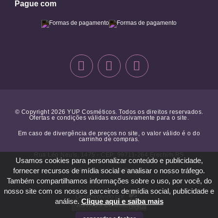
Pague com
© Copyright 2026 YUP Cosméticos. Todos os direitos reservados.
Ofertas e condições válidas exclusivamente para o site.
Em caso de divergência de preços no site, o valor válido é o do
carrinho de compras.
Rua Léo Neuls, 1475 - CEP: 99711-264 Erechim RS
Usamos cookies para personalizar conteúdo e publicidade,
fornecer recursos de mídia social e analisar o nosso tráfego.
CNPJ: 10.650.211/0001-23
Também compartilhamos informações sobre o uso, por você, do
nosso site com os nossos parceiros de mídia social, publicidade e
Desenvolvido por
análise.
Clique aqui e saiba mais
ASTRUS COMMERCE