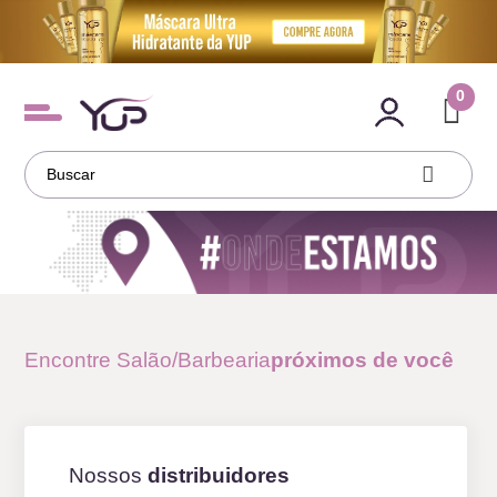
0
Encontre Salão/Barbearia
próximos de você
Nossos
distribuidores