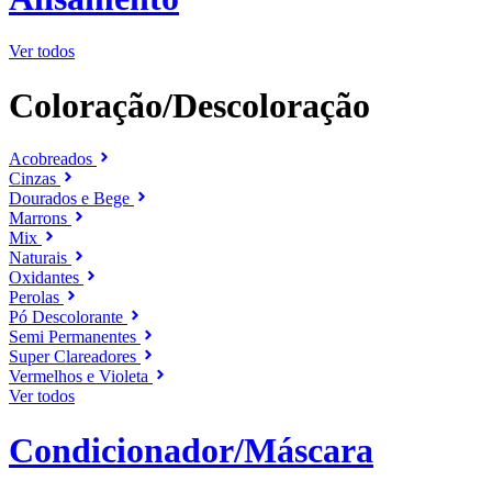
Ver todos
Coloração/Descoloração
Acobreados
Cinzas
Dourados e Bege
Marrons
Mix
Naturais
Oxidantes
Perolas
Pó Descolorante
Semi Permanentes
Super Clareadores
Vermelhos e Violeta
Ver todos
Condicionador/Máscara