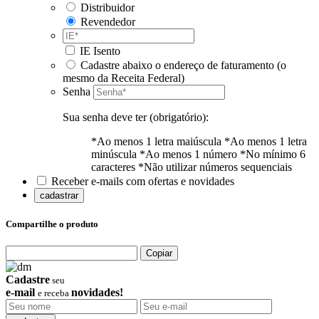
Distribuidor
Revendedor
IE Isento
Cadastre abaixo o endereço de faturamento (o
mesmo da Receita Federal)
Senha
Sua senha deve ter (obrigatório):
*Ao menos 1 letra maiúscula
*Ao menos 1 letra
minúscula
*Ao menos 1 número
*No mínimo 6
caracteres
*Não utilizar números sequenciais
Receber e-mails com ofertas e novidades
cadastrar
Compartilhe o produto
Copiar
Cadastre
seu
e-mail
novidades!
e receba