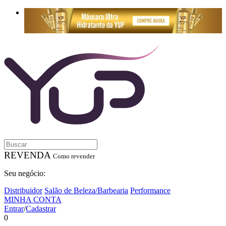
REVENDA
Como revender
Seu negócio:
Distribuidor
Salão de Beleza/Barbearia
Performance
MINHA CONTA
Entrar
/
Cadastrar
0