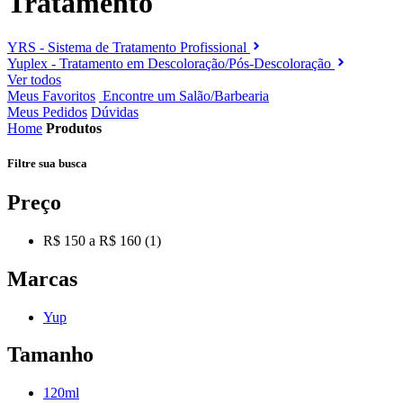
Tratamento
YRS - Sistema de Tratamento Profissional
Yuplex - Tratamento em Descoloração/Pós-Descoloração
Ver todos
Meus Favoritos
Encontre um Salão/Barbearia
Meus Pedidos
Dúvidas
Home
Produtos
Filtre sua
busca
Preço
R$ 150 a R$ 160 (1)
Marcas
Yup
Tamanho
120ml