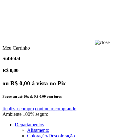
Meu Carrinho
Subtotal
R$ 0,00
ou
R$ 0,00
à vista no Pix
Pague em até
10x
de
R$ 0,00
com juros
finalizar compra
continuar comprando
Ambiente
100%
seguro
Departamentos
Alisamento
Coloração/Descoloração