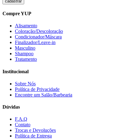
Compre YUP
Alisamento
Coloração/Descoloração
Condicionador/Máscara
Finalizador/Leave-in
Masculino
Shampoo
Tratamento
Institucional
Sobre Nós
Política de Privacidade
Encontre um Salão/Barbearia
Dúvidas
F.A.Q
Contato
Trocas e Devoluções
Política de Entrega