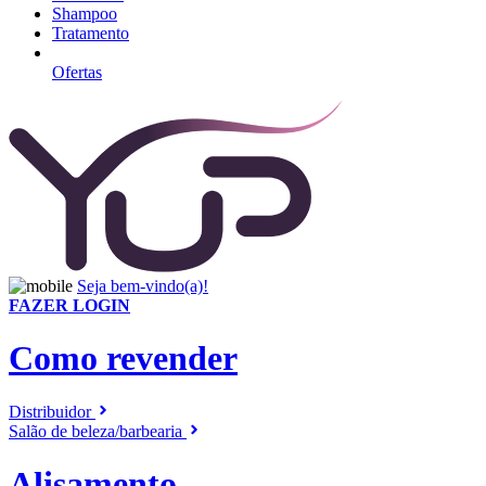
Shampoo
Tratamento
Ofertas
Seja bem-vindo(a)!
FAZER LOGIN
Como revender
Distribuidor
Salão de beleza/barbearia
Alisamento