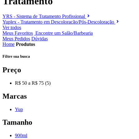
Tratamento
YRS - Sistema de Tratamento Profissional
Yuplex - Tratamento em Descoloração/Pós-Descoloração
Ver todos
Meus Favoritos
Encontre um Salão/Barbearia
Meus Pedidos
Dúvidas
Home
Produtos
Filtre sua
busca
Preço
R$ 50 a R$ 75 (5)
Marcas
Yup
Tamanho
900ml