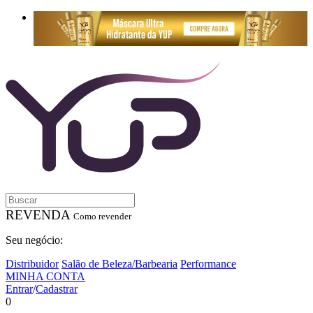
REVENDA
Como revender
Seu negócio:
Distribuidor
Salão de Beleza/Barbearia
Performance
MINHA CONTA
Entrar
/
Cadastrar
0