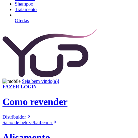
Shampoo
Tratamento
Ofertas
Seja bem-vindo(a)!
FAZER LOGIN
Como revender
Distribuidor
Salão de beleza/barbearia
Alisamento