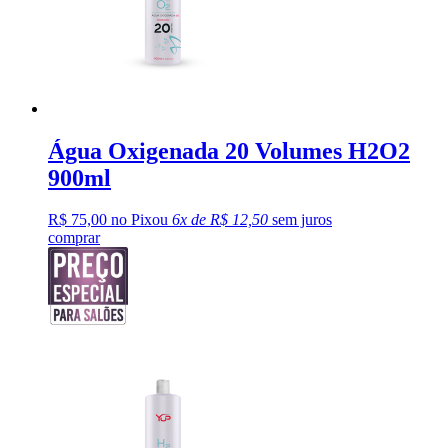
Água Oxigenada 20 Volumes H2O2
900ml
R$ 75,00 no Pix
ou
6x de R$ 12,50
sem juros
comprar