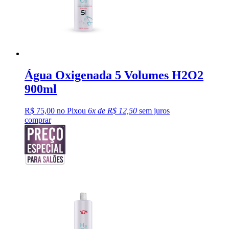
Água Oxigenada 5 Volumes H2O2
900ml
R$ 75,00 no Pix
ou
6x de R$ 12,50
sem juros
comprar