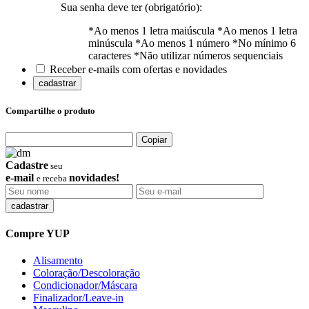
Sua senha deve ter (obrigatório):
*Ao menos 1 letra maiúscula
*Ao menos 1 letra
minúscula
*Ao menos 1 número
*No mínimo 6
caracteres
*Não utilizar números sequenciais
Receber e-mails com ofertas e novidades
cadastrar
Compartilhe o produto
Copiar
Cadastre
seu
e-mail
novidades!
e receba
Compre YUP
Alisamento
Coloração/Descoloração
Condicionador/Máscara
Finalizador/Leave-in