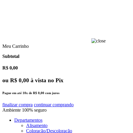
Meu Carrinho
Subtotal
R$ 0,00
ou
R$ 0,00
à vista no Pix
Pague em até
10x
de
R$ 0,00
com juros
finalizar compra
continuar comprando
Ambiente
100%
seguro
Departamentos
Alisamento
Coloração/Descoloração