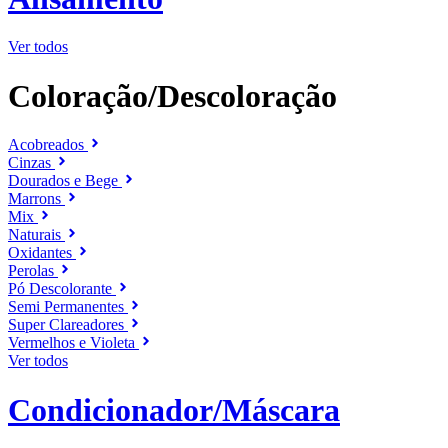
Ver todos
Coloração/Descoloração
Acobreados
Cinzas
Dourados e Bege
Marrons
Mix
Naturais
Oxidantes
Perolas
Pó Descolorante
Semi Permanentes
Super Clareadores
Vermelhos e Violeta
Ver todos
Condicionador/Máscara