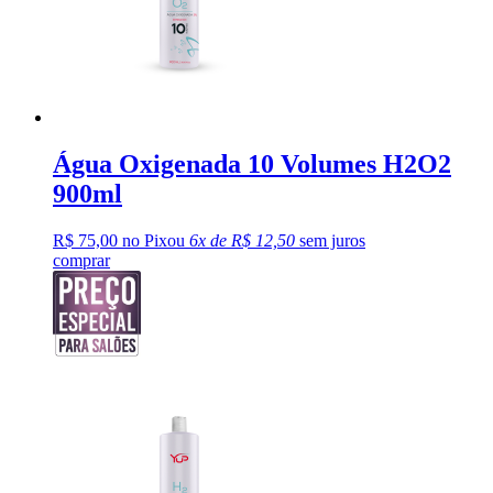
Água Oxigenada 10 Volumes H2O2
900ml
R$ 75,00 no Pix
ou
6x de R$ 12,50
sem juros
comprar