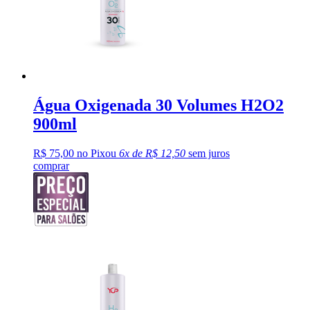
Água Oxigenada 30 Volumes H2O2
900ml
R$ 75,00 no Pix
ou
6x de R$ 12,50
sem juros
comprar