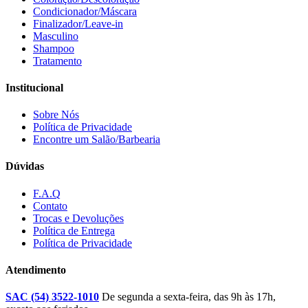
Condicionador/Máscara
Finalizador/Leave-in
Masculino
Shampoo
Tratamento
Institucional
Sobre Nós
Política de Privacidade
Encontre um Salão/Barbearia
Dúvidas
F.A.Q
Contato
Trocas e Devoluções
Política de Entrega
Política de Privacidade
Atendimento
SAC (54) 3522-1010
De segunda a sexta-feira, das 9h às 17h,