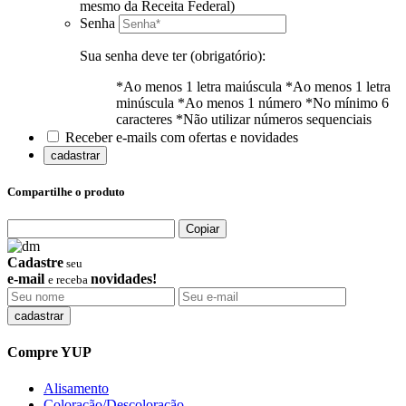
mesmo da Receita Federal)
Senha
Sua senha deve ter (obrigatório):
*Ao menos 1 letra maiúscula
*Ao menos 1 letra
minúscula
*Ao menos 1 número
*No mínimo 6
caracteres
*Não utilizar números sequenciais
Receber e-mails com ofertas e novidades
cadastrar
Compartilhe o produto
Copiar
Cadastre
seu
e-mail
novidades!
e receba
Compre YUP
Alisamento
Coloração/Descoloração