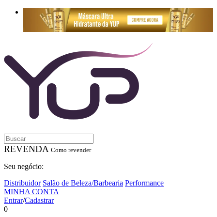
REVENDA
Como revender
Seu negócio:
Distribuidor
Salão de Beleza/Barbearia
Performance
MINHA CONTA
Entrar
/
Cadastrar
0