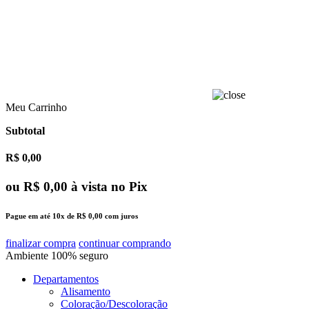
Meu Carrinho
Subtotal
R$ 0,00
ou
R$ 0,00
à vista no Pix
Pague em até
10x
de
R$ 0,00
com juros
finalizar compra
continuar comprando
Ambiente
100%
seguro
Departamentos
Alisamento
Coloração/Descoloração