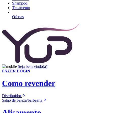
Shampoo
Tratamento
Ofertas
Seja bem-vindo(a)!
FAZER LOGIN
Como revender
Distribuidor
Salão de beleza/barbearia
Alisamento