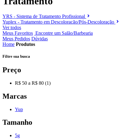
Tratamento
YRS - Sistema de Tratamento Profissional
Yuplex - Tratamento em Descoloração/Pós-Descoloração
Ver todos
Meus Favoritos
Encontre um Salão/Barbearia
Meus Pedidos
Dúvidas
Home
Produtos
Filtre sua
busca
Preço
R$ 50 a R$ 80 (1)
Marcas
Yup
Tamanho
5g