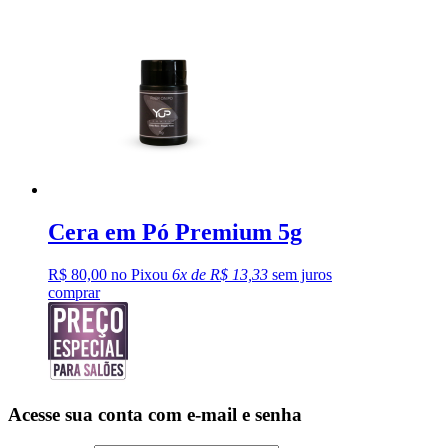
Cera em Pó Premium 5g
R$ 80,00 no Pix
ou
6x de R$ 13,33
sem juros
comprar
Acesse sua conta com e-mail e senha