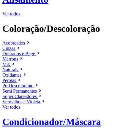
Ver todos
Coloração/Descoloração
Acobreados
Cinzas
Dourados e Bege
Marrons
Mix
Naturais
Oxidantes
Perolas
Pó Descolorante
Semi Permanentes
Super Clareadores
Vermelhos e Violeta
Ver todos
Condicionador/Máscara