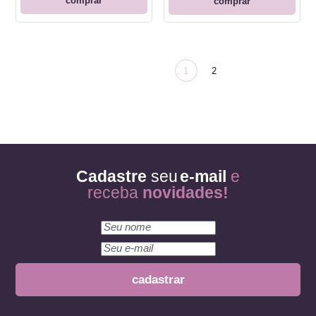
comprar
comprar
1
2
Cadastre
seu
e-mail
e
receba
novidades!