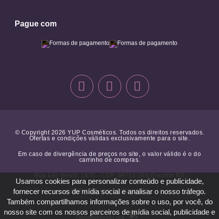
Pague com
© Copyright 2026 YUP Cosméticos. Todos os direitos reservados.
Ofertas e condições válidas exclusivamente para o site.
Em caso de divergência de preços no site, o valor válido é o do
carrinho de compras.
Rua Léo Neuls, 1475 - CEP: 99711-264 Erechim RS
Usamos cookies para personalizar conteúdo e publicidade,
fornecer recursos de mídia social e analisar o nosso tráfego.
CNPJ: 10.650.211/0001-23
Também compartilhamos informações sobre o uso, por você, do
nosso site com os nossos parceiros de mídia social, publicidade e
Desenvolvido por