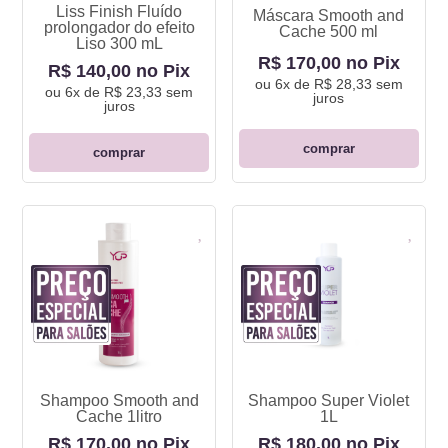
Liss Finish Fluído
Máscara Smooth and
prolongador do efeito
Cache 500 ml
Liso 300 mL
R$ 170,00 no Pix
R$ 140,00 no Pix
ou
6x de R$ 28,33
sem
ou
6x de R$ 23,33
sem
juros
juros
comprar
comprar
Shampoo Smooth and
Shampoo Super Violet
Cache 1litro
1L
R$ 170,00 no Pix
R$ 180,00 no Pix