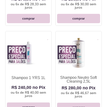
ou
6x de R$ 28,33
sem
ou
6x de R$ 30,00
sem
juros
juros
comprar
comprar
Shampoo Neutro Soft
Shampoo 1 YRS 1L
Cleaning 2,5L
R$ 240,00 no Pix
R$ 280,00 no Pix
ou
6x de R$ 40,00
sem
ou
6x de R$ 46,67
sem
juros
juros