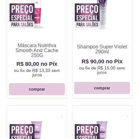
Máscara Nutritiva
Shampoo Super Violet
Smooth And Cache
290ml
250G
R$ 90,00 no Pix
R$ 80,00 no Pix
ou
6x de R$ 15,00
sem
ou
6x de R$ 13,33
sem
juros
juros
comprar
comprar